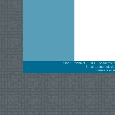
Aline Hufschmitt - CREC - Académie M
E-mail : aline.hufschmi
dernière mise