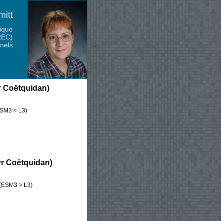
mitt
ique
REC)
nels
r Coëtquidan)
SM3 ≈ L3)
yr Coëtquidan)
 (ESM3 ≈ L3)