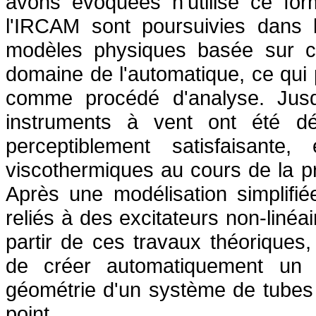
avons évoquées n'utilise ce fo
l'IRCAM sont poursuivies dans 
modèles physiques basée sur ce
domaine de l'automatique, ce qui pe
comme procédé d'analyse. Jusqu
instruments à vent ont été dé
perceptiblement satisfaisant
viscothermiques au cours de la p
Après une modélisation simplifi
reliés à des excitateurs non-linéa
partir de ces travaux théoriques
de créer automatiquement un s
géométrie d'un système de tubes 
point.