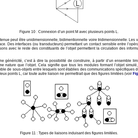
Figure 10 : Connexion d’un point M avec plusieurs points L.
tenue peut être unidimensionnelle, bidimentionnelle voire tridimensionnelle. Les 
e. Des interfaces (ou transducteurs) permettant un contact sensible entre l’opéra
ns avec le reste des constituants de l’objet permettent la circulation des inform
énéricité, c’est à dire la possibilité de construire, à partir d’un ensemble li
 nature que l’objet. Cela signifie que tous les modules formant l’objet simulé
mble de sous-objets entre lesquels sont établies des communications spécifiques d
eux points L, car toute autre liaison ne permettrait que des figures limitées (voir
Fi
Figure 11 : Types de liaisons induisant des figures limitées.