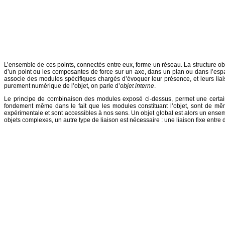
L’ensemble de ces points, connectés entre eux, forme un réseau. La structure ob
d’un point ou les composantes de force sur un axe, dans un plan ou dans l’espac
associe des modules spécifiques chargés d’évoquer leur présence, et leurs liaiso
purement numérique de l’objet, on parle d’
objet interne
.
Le principe de combinaison des modules exposé ci-dessus, permet une certaine g
fondement même dans le fait que les modules constituant l’objet, sont de même
expérimentale et sont accessibles à nos sens. Un objet global est alors un ense
objets complexes, un autre type de liaison est nécessaire : une liaison fixe entre d