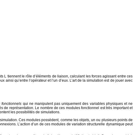
 L tiennent le rôle d’éléments de liaison, calculant les forces agissant entre ces
ainsi qu’entre l’opérateur et l’un d’eux. L’art de la simulation est de jouer avec
 fonctionnels
qui ne manipulent pas uniquement des variables physiques et ne
s de représentation. Le nombre de ces modules fonctionnel est très important et
entent les possibilités de simulations.
a simulation. Ces modules possèdent, comme les objets, un ou plusieurs points de
onnexions. L’action d’un de ces modules de variation structurelle dynamique peut