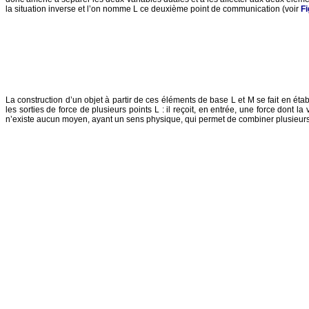
la situation inverse et l’on nomme L ce deuxième point de communication (voir
Fi
La construction d’un objet à partir de ces éléments de base L et M se fait en établ
les sorties de force de plusieurs points L : il reçoit, en entrée, une force dont 
n’existe aucun moyen, ayant un sens physique, qui permet de combiner plusieurs 