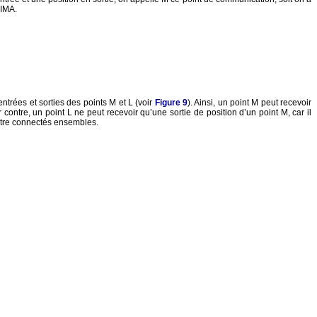
NIMA.
entrées et sorties des points M et L (voir
Figure 9
). Ainsi, un point M peut recevoir
r contre, un point L ne peut recevoir qu’une sortie de position d’un point M, car il
 être connectés ensembles.