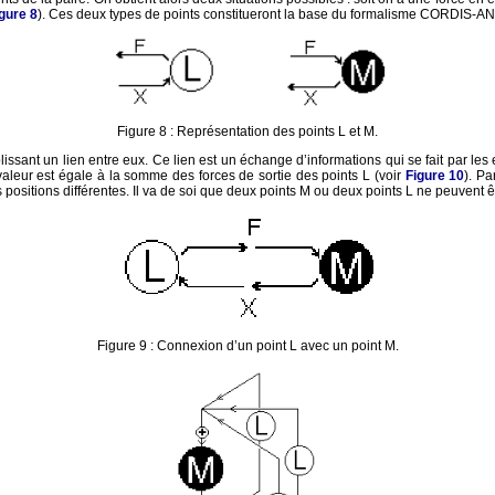
gure 8
). Ces deux types de points constitueront la base du formalisme CORDIS-A
Figure 8 : Représentation des points L et M.
issant un lien entre eux. Ce lien est un échange d’informations qui se fait par les 
la valeur est égale à la somme des forces de sortie des points L (voir
Figure 10
). Pa
positions différentes. Il va de soi que deux points M ou deux points L ne peuvent
Figure 9 : Connexion d’un point L avec un point M.