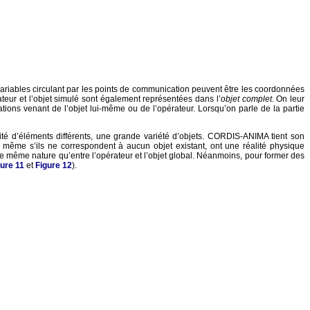
variables circulant par les points de communication peuvent être les coordonnées
teur et l’objet simulé sont également représentées dans l’
objet complet
. On leur
ations venant de l’objet lui-même ou de l’opérateur. Lorsqu’on parle de la partie
mité d’éléments différents, une grande variété d’objets. CORDIS-ANIMA tient son
, même s’ils ne correspondent à aucun objet existant, ont une réalité physique
e même nature qu’entre l’opérateur et l’objet global. Néanmoins, pour former des
gure 11
et
Figure 12
).